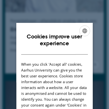
Paneldeltager i aftendebat onsdag den 6. maj
Emma Holten
Cookies improve user
Forfatter, feministisk debattør, aktivist og kønspolitisk
ENGLISH
experience
rådgiver.
DANISH
Foto: Claudia Vega
When you click 'Accept all' cookies,
Aarhus University can give you the
best user experience. Cookies store
information about how a user
interacts with a website. All your data
is anonymised and cannot be used to
identify you. You can always change
your consent again under ‘Cookies' in