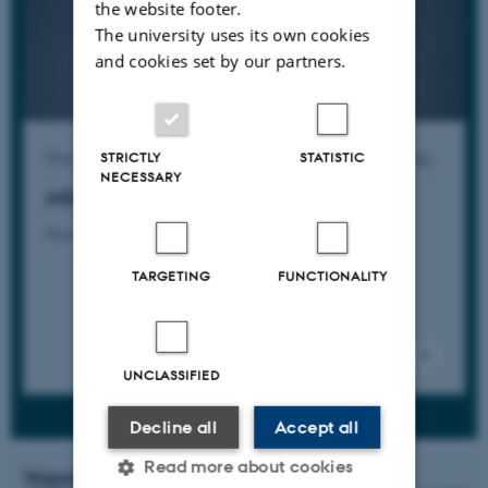
the website footer.
The university uses its own cookies
and cookies set by our partners.
Paneldeltager i aftendebat onsdag den 6. maj
STRICTLY
STATISTIC
NECESSARY
Mikkel Vedby Rasmussen
Forsvarsekspert og professor, Københavns Universitet
TARGETING
FUNCTIONALITY
UNCLASSIFIED
Decline all
Accept all
Read more about cookies
Warm-up events